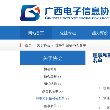
网站首页
党建专栏
能力评价
首页 / 关于协会 / 理事和副秘书长名单
理事和
关于协会
名单
协会简介 >>
协会章程 >>
组织结构 >>
1、柳州
副会长名单 >>
理事和副秘书长名单 >>
2、润建
监事名单 >>
3、广西