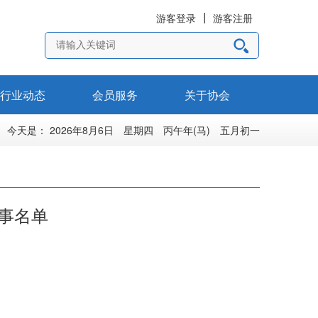
游客登录
游客注册
行业动态
会员服务
关于协会
今天是：
2026年8月6日 星期四 丙午年(马) 五月初一
事名单